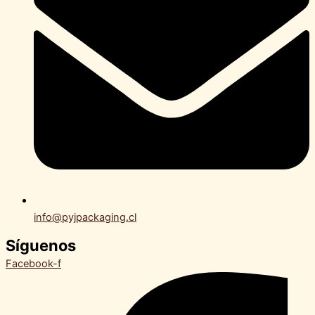
info@pyjpackaging.cl
Síguenos
Facebook-f