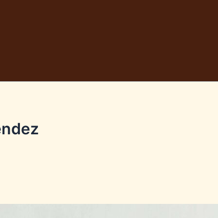
endez