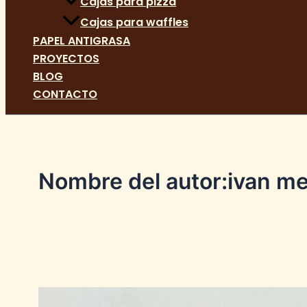
Cajas para pizza
Cajas para waffles
PAPEL ANTIGRASA
PROYECTOS
BLOG
CONTACTO
Nombre del autor:ivan m