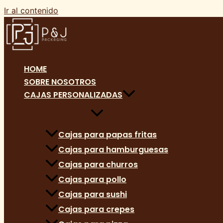
Ir al contenido
HOME
SOBRE NOSOTROS
CAJAS PERSONALIZADAS
Cajas para papas fritas
Cajas para hamburguesas
Cajas para churros
Cajas para pollo
Cajas para sushi
Cajas para crepes