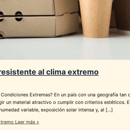
resistente al clima extremo
ondiciones Extremas? En un país con una geografía tan di
r un material atractivo o cumplir con criterios estéticos. 
medad variable, exposición solar intensa y, al […]
extremo
Leer más »