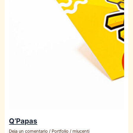
Q’Papas
Deja un comentario
/
Portfolio
/
mlucenti