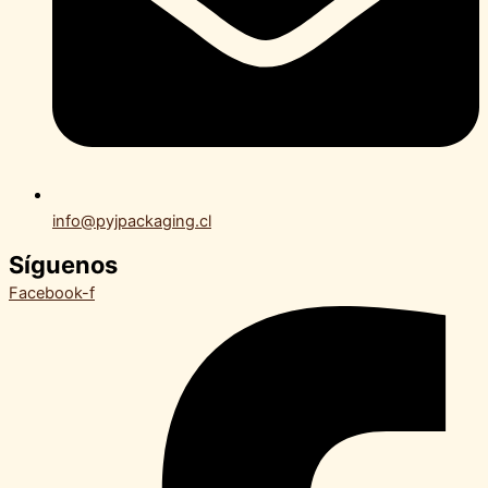
info@pyjpackaging.cl
Síguenos
Facebook-f